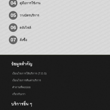
04
คู่มือการใช้งาน
05
วางบัตรบริการ
06
คลังไฟล์
07
สั่งซื้อ
ข้อมูลสำคัญ
เงื่อนไขการให้บริการ (T.O.S)
เงื่อนไขการคืนค่าบริการ
คำถามที่พบบ่อย
เกี่ยวกับเรา
บริการอื่น ๆ