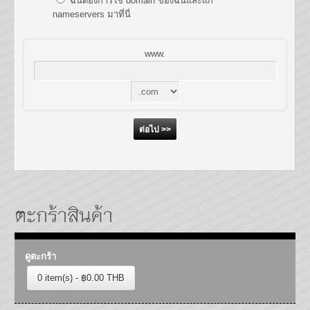
ฉันต้องการใช้ domain ของฉันและแก้
nameservers มาที่นี่
www.
ตะกร้าสินค้า
ดูตะกร้า
0 item(s) - ฿0.00 THB