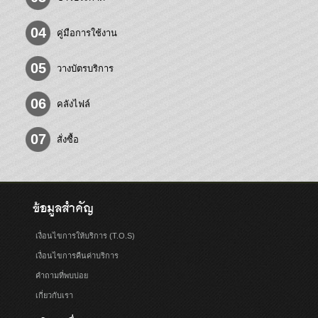
04
คู่มือการใช้งาน
05
วางบัตรบริการ
06
คลังไฟล์
07
สั่งซื้อ
ข้อมูลสำคัญ
เงื่อนไขการให้บริการ (T.O.S)
เงื่อนไขการคืนค่าบริการ
คำถามที่พบบ่อย
เกี่ยวกับเรา