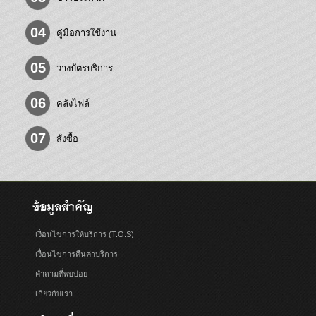
04
คู่มือการใช้งาน
05
วางบัตรบริการ
06
คลังไฟล์
07
สั่งซื้อ
ข้อมูลสำคัญ
เงื่อนไขการให้บริการ (T.O.S)
เงื่อนไขการคืนค่าบริการ
คำถามที่พบบ่อย
เกี่ยวกับเรา