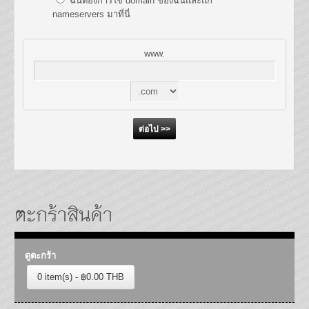
ฉันต้องการใช้ domain ของฉันและแก้
nameservers มาที่นี่
www.
ตะกร้าสินค้า
ดูตะกร้า
0 item(s) - ฿0.00 THB